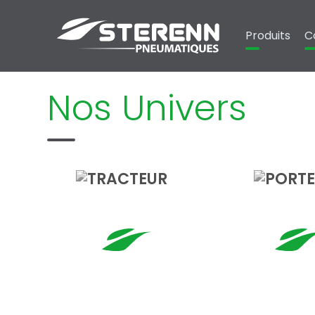
Panneau de gestion des cookies
Produits
C
Nos Univers