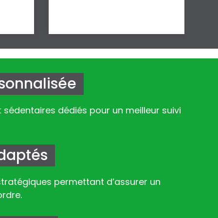
rsonnalisée
t sédentaires dédiés pour un meilleur suivi
adaptés
stratégiques permettant d’assurer un
ordre.