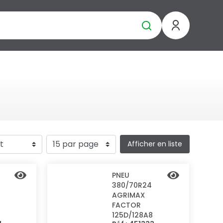
Afficher en liste
PNEU
380/70R24
AGRIMAX
FACTOR
125D/128A8