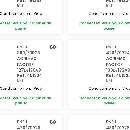
Réf : 451233
Réf : 45123
BKT
BKT
Conditionnement : Vrac
Conditionnement : Vra
ectez-vous
pour ajouter au
Connectez-vous
pour ajou
panier
panier
PNEU
PNEU
380/70R28
420/70R24
AGRIMAX
AGRIMAX
FACTOR
FACTOR
127D/130A8
130D/133A8
Réf : 451334
Réf : 45133
BKT
BKT
Conditionnement : Vrac
Conditionnement : Vra
ectez-vous
pour ajouter au
Connectez-vous
pour ajou
panier
panier
PNEU
PNEU
420/70R28
480/70R28