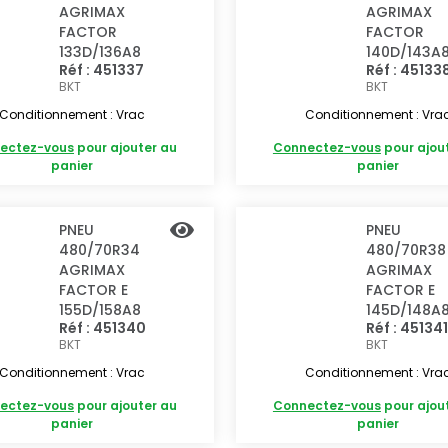
AGRIMAX
AGRIMAX
FACTOR
FACTOR
133D/136A8
140D/143A
Réf : 451337
Réf : 45133
BKT
BKT
Conditionnement : Vrac
Conditionnement : Vra
ectez-vous
pour ajouter au
Connectez-vous
pour ajou
panier
panier
PNEU
PNEU
480/70R34
480/70R38
AGRIMAX
AGRIMAX
FACTOR E
FACTOR E
155D/158A8
145D/148A
Réf : 451340
Réf : 451341
BKT
BKT
Conditionnement : Vrac
Conditionnement : Vra
ectez-vous
pour ajouter au
Connectez-vous
pour ajou
panier
panier