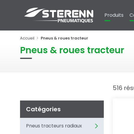
Panneau de gestion des cookies
Produits
C
Accueil
Pneus & roues tracteur
Pneus & roues tracteur
516 rés
Catégories
Pneus tracteurs radiaux