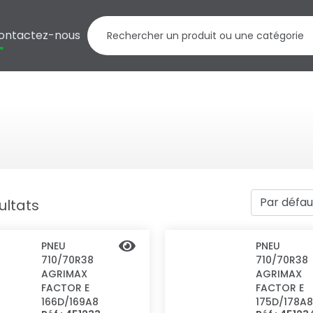
ontactez-nous
ultats
PNEU
PNEU
710/70R38
710/70R38
AGRIMAX
AGRIMAX
FACTOR E
FACTOR E
166D/169A8
175D/178A8