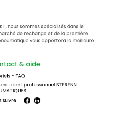
BKT, nous sommes spécialisés dans le
marché de rechange et de la première
pneumatique vous apportera la meilleure
ntact & aide
riels - FAQ
nir client professionnel STERENN
UMATIQUES
 suivre