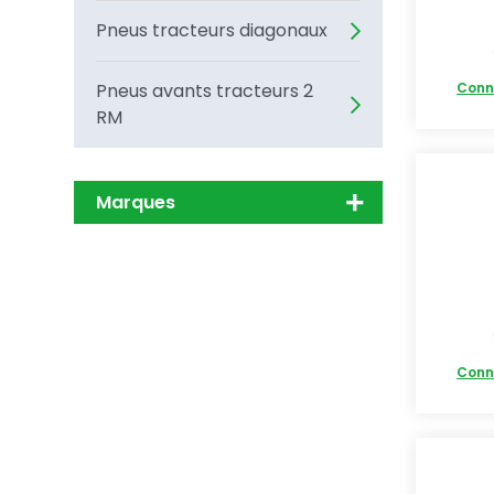
Pneus tracteurs diagonaux
Pneus avants tracteurs 2
Conn
RM
Marques
Conn