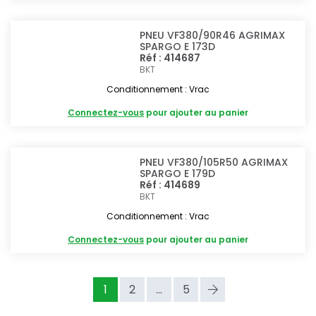
PNEU VF380/90R46 AGRIMAX
SPARGO E 173D
Réf : 414687
BKT
Conditionnement : Vrac
Connectez-vous
pour ajouter au panier
PNEU VF380/105R50 AGRIMAX
SPARGO E 179D
Réf : 414689
BKT
Conditionnement : Vrac
Connectez-vous
pour ajouter au panier
1
2
...
5