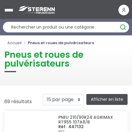
Panneau de gestion des cookies
Accueil
Pneus et roues de pulvérisateurs
Pneus et roues de
pulvérisateurs
Afficher en liste
69 résultats
PNEU 210/90R24 AGRIMAX
RT955 107A8/B
Réf : 447132
BKT