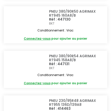
PNEU 380/90R50 AGRIMAX
RT945 160A8/B
Réf : 447130
BKT
Conditionnement : Vrac
Connectez-vous
pour ajouter au panier
PNEU 380/90R54 AGRIMAX
RT945 158A8/B
Réf : 447131
BKT
Conditionnement : Vrac
Connectez-vous
pour ajouter au panier
PNEU 230/95R48 AGRIMAX
RT955 136D/139A8
Réf : 414463