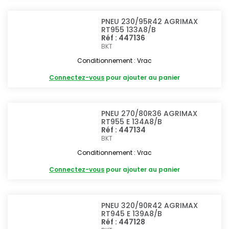
PNEU 230/95R42 AGRIMAX
RT955 133A8/B
Réf : 447136
BKT
Conditionnement : Vrac
Connectez-vous
pour ajouter au panier
PNEU 270/80R36 AGRIMAX
RT955 E 134A8/B
Réf : 447134
BKT
Conditionnement : Vrac
Connectez-vous
pour ajouter au panier
PNEU 320/90R42 AGRIMAX
RT945 E 139A8/B
Réf : 447128