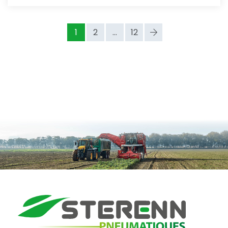
1
2
...
12