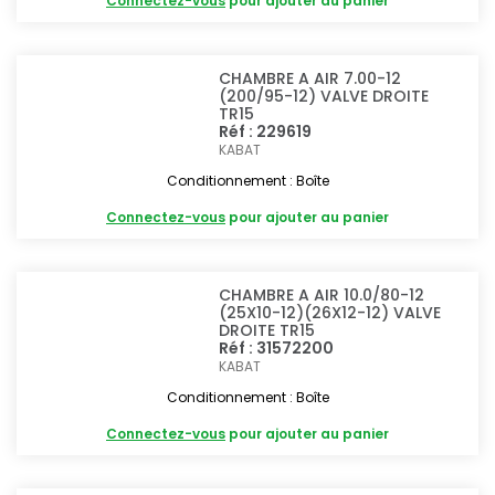
Connectez-vous
pour ajouter au panier
CHAMBRE A AIR 7.00-12
(200/95-12) VALVE DROITE
TR15
Réf : 229619
KABAT
Conditionnement : Boîte
Connectez-vous
pour ajouter au panier
CHAMBRE A AIR 10.0/80-12
(25X10-12)(26X12-12) VALVE
DROITE TR15
Réf : 31572200
KABAT
Conditionnement : Boîte
Connectez-vous
pour ajouter au panier