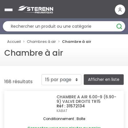
Panneau de gestion des cookies
Accueil
Chambres à air
Chambre à air
Chambre à air
Afficher en liste
168 résultats
CHAMBRE A AIR 6.00-9 (6.90-
9) VALVE DROITE TR15
Réf : 31572134
KABAT
Conditionnement : Boîte