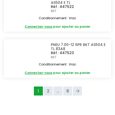
AS504 E TL
Réf : 447522
BKT
Conditionnement : Vrac
Connectez-vous
pour ajouter au panier
PNEU 7.00-12 6PR BKT AS504 E
TL 83A8
Réf : 447523
BKT
Conditionnement : Vrac
Connectez-vous
pour ajouter au panier
1
2
...
8