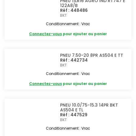
PNEU 11LR16 AGRO IND RT747 E
122A8/B
Réf : 448486
BKT
Conditionnement : Vrac
Connectez-vous
pour ajouter au panier
PNEU 7.50-20 8PR AS504 E TT
Réf : 442734
BKT
Conditionnement : Vrac
Connectez-vous
pour ajouter au panier
PNEU 10.0/75-15.3 14PR BKT
AS504 E TL
Réf : 447529
BKT
Conditionnement : Vrac