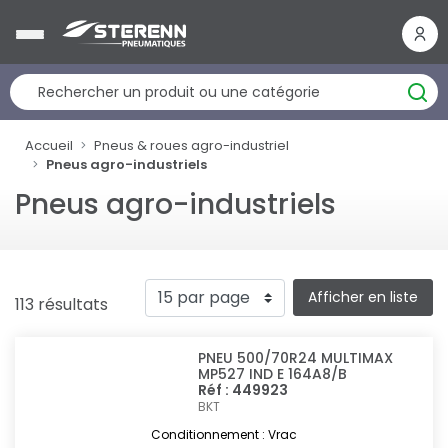
Panneau de gestion des cookies
Accueil
Pneus & roues agro-industriel
Pneus agro-industriels
Pneus agro-industriels
Afficher en liste
113 résultats
PNEU 500/70R24 MULTIMAX
MP527 IND E 164A8/B
Réf : 449923
BKT
Conditionnement : Vrac